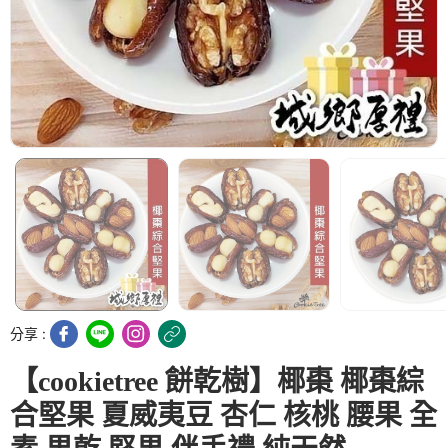
分享 :
【cookietree 餅乾樹】椰棗 椰棗綜
合堅果 夏威夷豆 杏仁 核桃 腰果 全