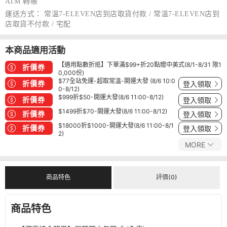
ATM 轉帳
運送方式：
常溫7-ELEVEN店到店取貨付款 / 常溫7-ELEVEN店到
店取貨不付款 / 宅配
本商品適用活動
【適用點數折抵】下單滿$99+折20點贈中美式(8/1-8/31 限1
折價券
0,000份)
$77全站免運-超取常溫-開運大發 (8/6 10:0
折價券
登入領取
0-8/12)
$999折$50-開運大發(8/6 11:00-8/12)
折價券
登入領取
$1499折$70-開運大發(8/6 11:00-8/12)
折價券
登入領取
$18000折$1000-開運大發(8/6 11:00-8/1
折價券
登入領取
2)
MORE
商品特色
評價(0)
商品特色