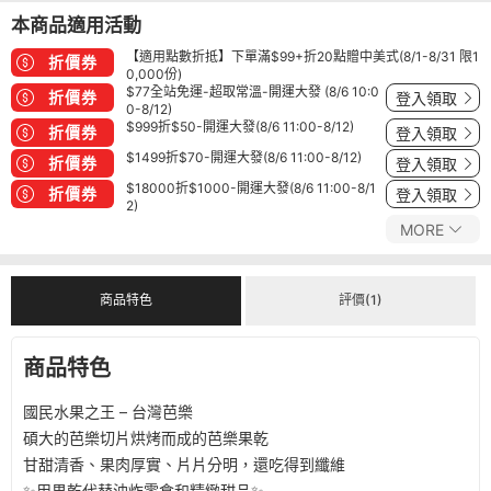
本商品適用活動
【適用點數折抵】下單滿$99+折20點贈中美式(8/1-8/31 限1
折價券
0,000份)
$77全站免運-超取常溫-開運大發 (8/6 10:0
折價券
登入領取
0-8/12)
$999折$50-開運大發(8/6 11:00-8/12)
折價券
登入領取
$1499折$70-開運大發(8/6 11:00-8/12)
折價券
登入領取
$18000折$1000-開運大發(8/6 11:00-8/1
折價券
登入領取
2)
MORE
商品特色
評價(1)
商品特色
國民水果之王 – 台灣芭樂
碩大的芭樂切片烘烤而成的芭樂果乾
甘甜清香、果肉厚實、片片分明，還吃得到纖維
✨用果乾代替油炸零食和精緻甜品✨