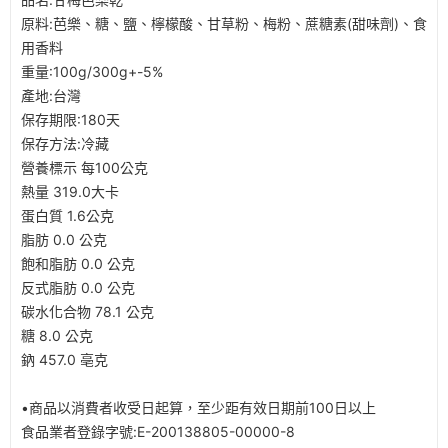
原料:芭樂、糖、鹽、檸檬酸、甘草粉、梅粉、蔗糖素(甜味劑)、食
用香料
重量:100g/300g+-5%
產地:台灣
保存期限:180天
保存方法:冷藏
營養標示 每100公克
熱量 319.0大卡
蛋白質 1.6公克
脂肪 0.0 公克
飽和脂肪 0.0 公克
反式脂肪 0.0 公克
碳水化合物 78.1 公克
糖 8.0 公克
鈉 457.0 亳克
•商品以消費者收受日起算，至少距有效日期前100日以上
食品業者登錄字號:E-200138805-00000-8