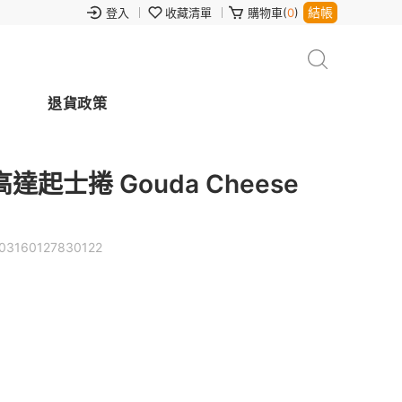
結帳
登入
收藏清單
購物車(
0
)
退貨政策
士捲 Gouda Cheese
03160127830122