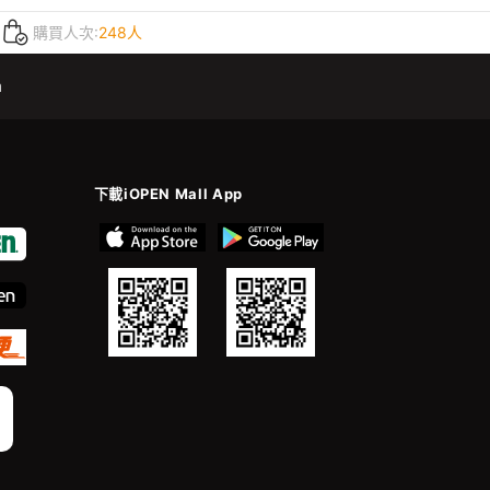
購買人次:
248人
m
下載iOPEN Mall App