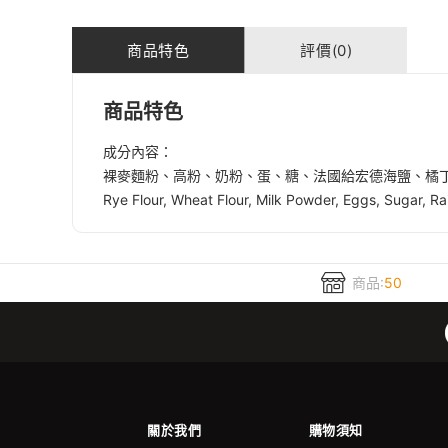
商品特色
評價(0)
商品特色
成分內容：
裸麥麵粉、高粉、奶粉、蛋、糖、法國給宏德海鹽、橘
Rye Flour, Wheat Flour, Milk Powder, Eggs, Sugar, Ra
商品:
50
關於我們
購物須知