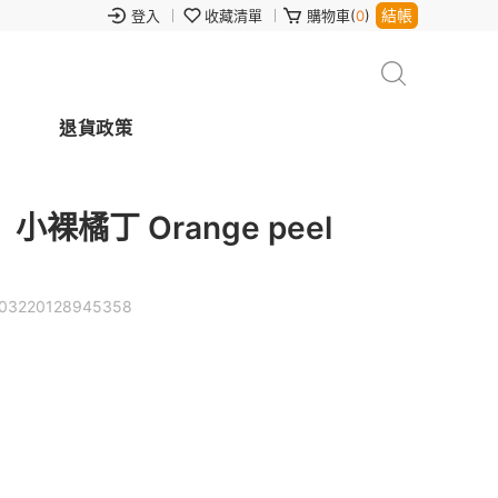
結帳
登入
收藏清單
購物車(
0
)
退貨政策
橘丁 Orange peel
03220128945358