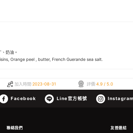
丁、奶油。
isins, Orange peel , butter, French Guerande sea salt.
加入時間:
2023-08-31
評價:
4.9 / 5.0
Facebook
Line官方帳號
Instagra
聯絡我們
友善連結