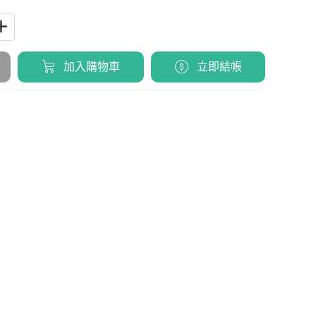
加入購物車
立即結帳