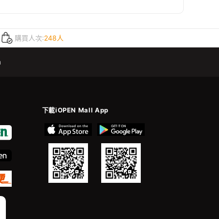
購買人次:
248人
m
下載iOPEN Mall App