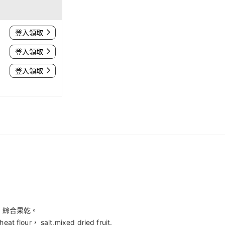
登入領取
登入領取
登入領取
、綜合果乾。
heat flour，
salt,
mixed dried fruit.