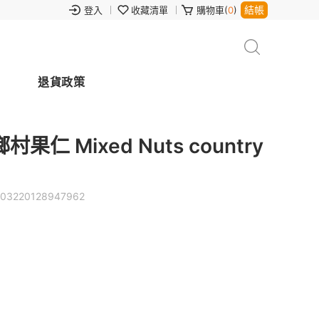
結帳
登入
收藏清單
購物車(
0
)
退貨政策
 Mixed Nuts country
03220128947962