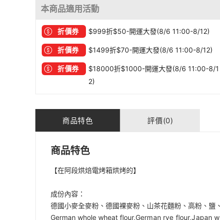
本商品適用活動
折價券
$999折$50-開運大發(8/6 11:00-8/12)
折價券
$1499折$70-開運大發(8/6 11:00-8/12)
折價券
$18000折$1000-開運大發(8/6 11:00-8/1
2)
商品特色
評價(0)
商品特色
【
在阿段烘焙電烤箱烘烤的
】
成份內容：
德國小麥全麥粉、德國裸麥粉、山茶花麵粉、高粉、鹽
German whole wheat flour,
German rye flour,
Japan w