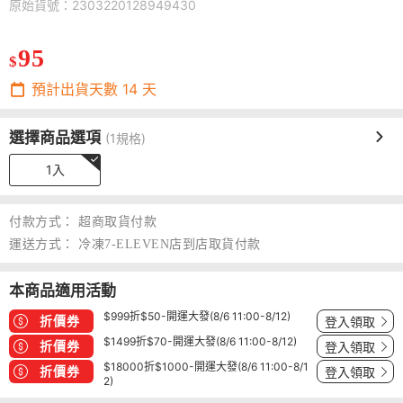
原始貨號：2303220128949430
95
$
預計出貨天數
14
天
選擇商品選項
(1規格)
1入
付款方式：
超商取貨付款
運送方式：
冷凍7-ELEVEN店到店取貨付款
本商品適用活動
$999折$50-開運大發(8/6 11:00-8/12)
折價券
登入領取
$1499折$70-開運大發(8/6 11:00-8/12)
折價券
登入領取
$18000折$1000-開運大發(8/6 11:00-8/1
折價券
登入領取
2)