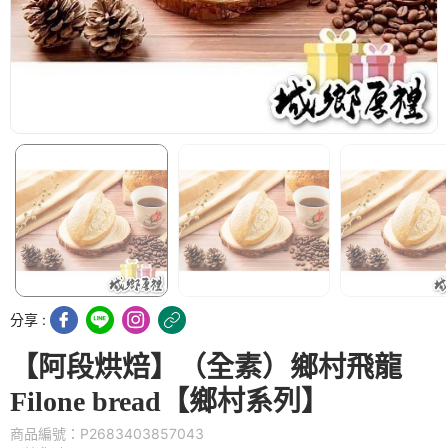
分享 :
【阿段烘焙】（全素）鄉村飛龍
Filone bread【鄉村系列】
商品編號：P2683403857043