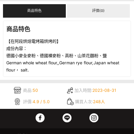
商品特色
評價(0)
商品特色
【
在阿段烘焙電烤箱烘烤的
】
成份內容：
德國小麥全麥粉、德國裸麥粉、高粉、山茶花麵粉、鹽
German whole wheat flour,
,
German rye flour,
Japan wheat
flour，
salt.
商品:
50
加入時間:
2023-08-31
評價:
4.9 / 5.0
購買人次:
248人