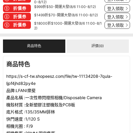
0-8/12)
$999折$50-開運大發(8/6 11:00-8/12)
折價券
登入領取
$1499折$70-開運大發(8/6 11:00-8/12)
折價券
登入領取
$18000折$1000-開運大發(8/6 11:00-8/1
折價券
登入領取
2)
商品特色
評價(0)
商品特色
https://s-cf-tw.shopeesz.com/file/tw-11134208-7qula-
ljpf4jhd82py4e
品牌:LFANI樂斐
產品名稱 :一次性帶閃燈照相機/Disposable Camera
機殼材質 :全新塑膠注塑機殼及PCB板
底片格式 :135/35MM菲林
快門速度 :1/120 S
相機光圈 : F/9