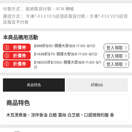
付款方式：
超商取貨付款 / ATM 轉帳
運送方式：
冷凍7-ELEVEN店到店取貨付款 / 冷凍7-ELEVEN店到
店取貨不付款
本商品適用活動
$999折$50-開運大發(8/6 11:00-8/12)
折價券
登入領取
$1499折$70-開運大發(8/6 11:00-8/12)
折價券
登入領取
$18000折$1000-開運大發(8/6 11:00-8/1
折價券
登入領取
2)
商品特色
評價(0)
商品特色
木耳燙煮後，涼拌香油 白醋 薑絲 白芝麻，口感微微的酸 香