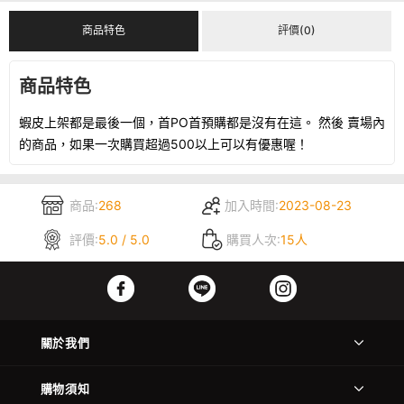
商品特色
評價(0)
商品特色
蝦皮上架都是最後一個，首PO首預購都是沒有在這。 然後 賣場內
的商品，如果一次購買超過500以上可以有優惠喔！
商品:
268
加入時間:
2023-08-23
評價:
5.0 / 5.0
購買人次:
15人
關於我們
購物須知