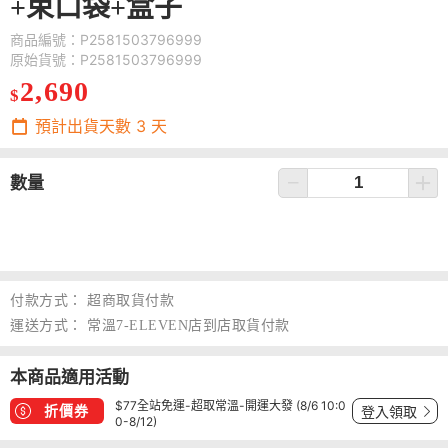
+束口袋+盒子
商品編號：P2581503796999
原始貨號：P2581503796999
2,690
$
預計出貨天數
3
天
數量
付款方式：
超商取貨付款
運送方式：
常溫7-ELEVEN店到店取貨付款
本商品適用活動
$77全站免運-超取常溫-開運大發 (8/6 10:0
折價券
登入領取
0-8/12)