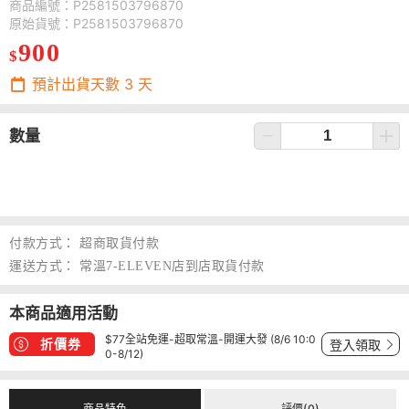
商品編號：P2581503796870
原始貨號：P2581503796870
900
$
預計出貨天數
3
天
數量
付款方式：
超商取貨付款
運送方式：
常溫7-ELEVEN店到店取貨付款
本商品適用活動
$77全站免運-超取常溫-開運大發 (8/6 10:0
折價券
登入領取
0-8/12)
商品特色
評價(0)