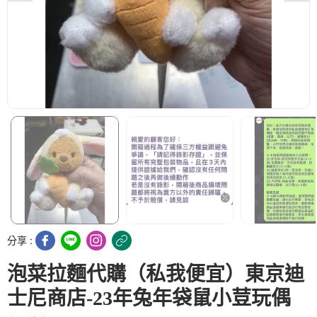
分享 :
泡菜拉麵代購（私我便宜）東京迪
士尼商店-23年兔年袋鼠小荳玩偶