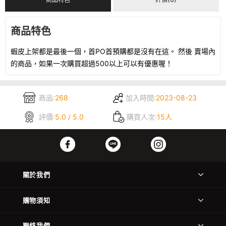
商品特色
蝦皮上架都是最後一個，首PO首預購都是沒有在這。 然後 賣場內
的商品，如果一次購買超過500以上可以有優惠喔！
商品:
268
加入時間:
2023-08-23
評價:
5.0 / 5.0
購買人次:
15人
關於我們
購物須知
聯絡我們