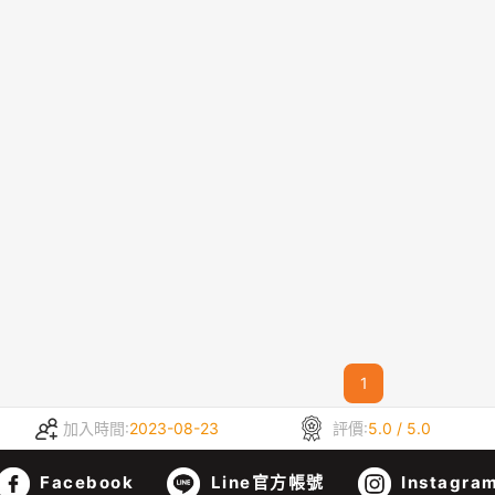
1
加入時間:
2023-08-23
評價:
5.0 / 5.0
Facebook
Line官方帳號
Instagra