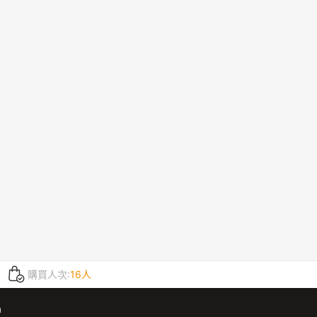
購買人次:
16人
m