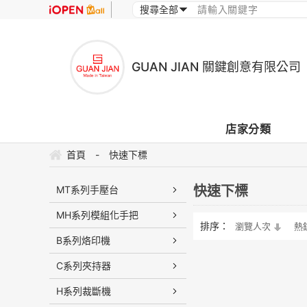
GUAN JIAN 關鍵創意有限公司
店家分類
首頁
-
快速下標
快速下標
MT系列手壓台
MH系列模組化手把
排序：
瀏覽人次
熱
B系列烙印機
C系列夾持器
H系列裁斷機