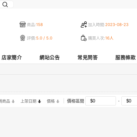
商品:
158
加入時間:
2023-08-23
評價:
5.0 / 5.0
購買人次:
16人
店家簡介
網站公告
常見問答
服務條款
價格區間
銷商品
上架日期
價格