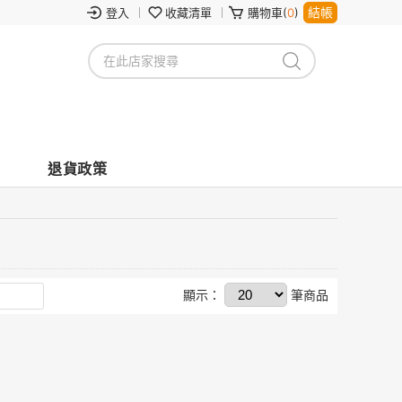
結帳
登入
收藏清單
購物車(
0
)
退貨政策
顯示：
筆商品