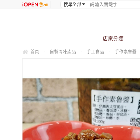
店家分類
首頁
自製冷凍產品
手工食品
手作素魯醬
-
-
-