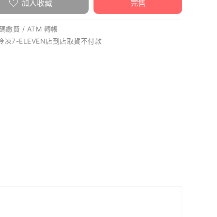
加入收藏
完售
繳費 / ATM 轉帳
 冷凍7-ELEVEN店到店取貨不付款