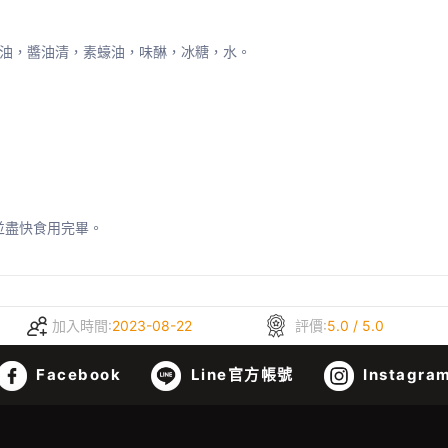
花油，醬油清，素蠔油，味醂，冰糖，水。
並盡快食用完畢。
加入時間:
2023-08-22
評價:
5.0 / 5.0
Facebook
Line官方帳號
Instagra