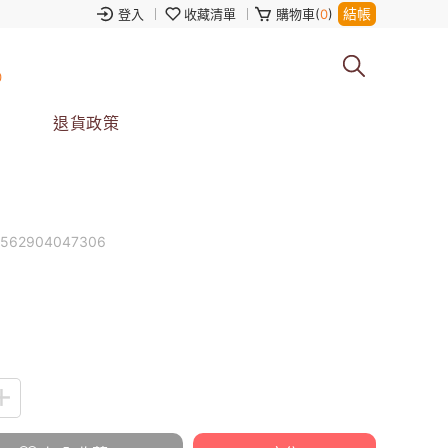
結帳
登入
收藏清單
購物車(
0
)
0
退貨政策
2562904047306