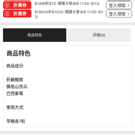
$1499折$70-開運大發(8/6 11:00-8/12)
折價券
登入領取
$18000折$1000-開運大發(8/6 11:00-8/1
折價券
登入領取
2)
商品特色
評價(0)
商品特色
商品成分:
菸鹼酸鉻
胰島山苦瓜
巴西紫莓
使用方式:
早晚各1粒