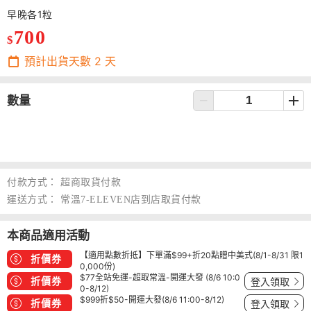
早晚各1粒
700
$
預計出貨天數
2
天
數量
付款方式：
超商取貨付款
運送方式：
常溫7-ELEVEN店到店取貨付款
本商品適用活動
【適用點數折抵】下單滿$99+折20點贈中美式(8/1-8/31 限1
折價券
0,000份)
$77全站免運-超取常溫-開運大發 (8/6 10:0
折價券
登入領取
0-8/12)
$999折$50-開運大發(8/6 11:00-8/12)
折價券
登入領取