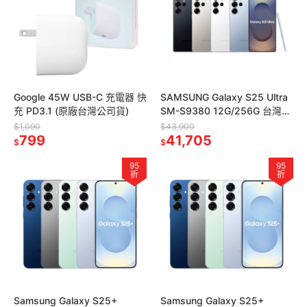
Google 45W USB-C 充電器 快
SAMSUNG Galaxy S25 Ultra
充 PD3.1 (原廠台灣公司貨)
SM-S9380 12G/256G 台灣原
廠公司貨
$1,090
$43,900
799
41,705
$
$
95
95
折
折
Samsung Galaxy S25+
Samsung Galaxy S25+