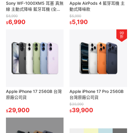
Sony WF-1000XM5 耳塞 真無
Apple AirPods 4 藍芽耳機 主
線 主動式降噪 藍牙耳機 (全新
動式降噪款
未拆含稅開發票/台灣公司貨)
$8,990
$5,990
6,990
5,190
$
$
99
折
Apple iPhone 17 256GB 台灣
Apple iPhone 17 Pro 256GB
原廠公司貨
台灣原廠公司貨
$39,990
29,900
39,900
$
$