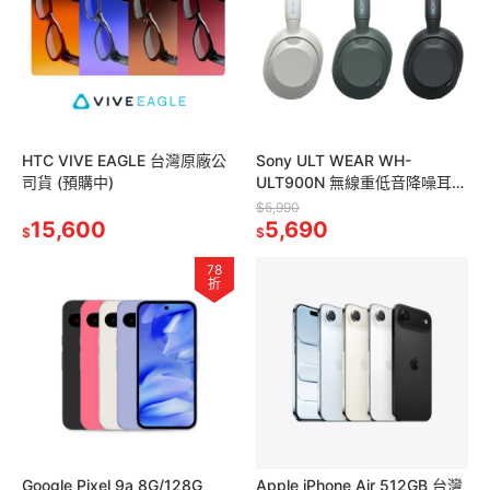
HTC VIVE EAGLE 台灣原廠公
Sony ULT WEAR WH-
司貨 (預購中)
ULT900N 無線重低音降噪耳機
台灣公司貨
$5,990
15,600
5,690
$
$
78
折
Google Pixel 9a 8G/128G
Apple iPhone Air 512GB 台灣