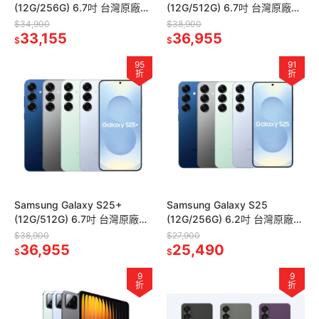
(12G/256G) 6.7吋 台灣原廠公
(12G/512G) 6.7吋 台灣原廠公
司貨
司貨
$34,900
$38,900
33,155
36,955
$
$
95
91
折
折
Samsung Galaxy S25+
Samsung Galaxy S25
(12G/512G) 6.7吋 台灣原廠公
(12G/256G) 6.2吋 台灣原廠公
司貨
司貨
$38,900
$27,900
36,955
25,490
$
$
9
9
折
折