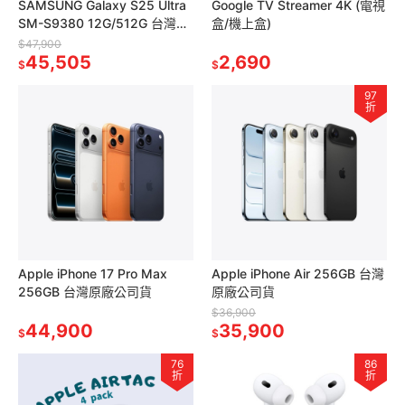
SAMSUNG Galaxy S25 Ultra
Google TV Streamer 4K (電視
SM-S9380 12G/512G 台灣原
盒/機上盒)
廠公司貨
$47,900
45,505
2,690
$
$
97
折
Apple iPhone 17 Pro Max
Apple iPhone Air 256GB 台灣
256GB 台灣原廠公司貨
原廠公司貨
$36,900
44,900
35,900
$
$
76
86
折
折