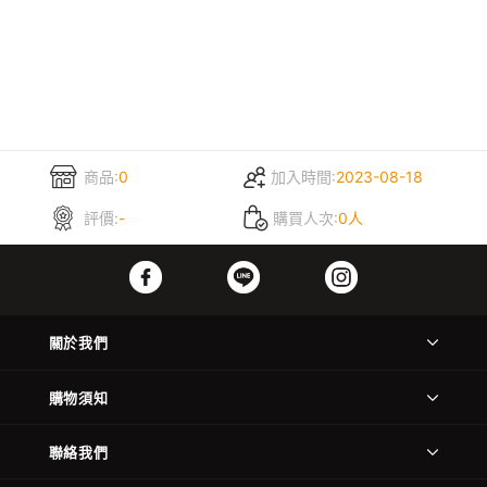
商品:
0
加入時間:
2023-08-18
評價:
-
購買人次:
0人
關於我們
購物須知
聯絡我們