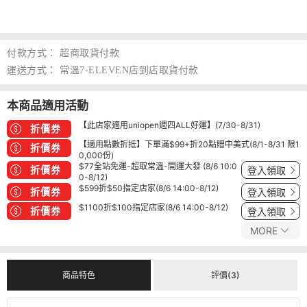
付款方式：
超商取貨付款
運送方式：
常溫7-ELEVEN店到店取貨付款
本商品適用活動
【此店家適用uniopen週四ALL好運】(7/30-8/31)
折價券
【適用點數折抵】下單滿$99+折20點贈中美式(8/1-8/31 限1
折價券
0,000份)
$77全站免運-超取常溫-開運大發 (8/6 10:0
折價券
登入領取
0-8/12)
$599折$50指定店家(8/6 14:00-8/12)
折價券
登入領取
$1100折$100指定店家(8/6 14:00-8/12)
折價券
登入領取
MORE
商品特色
評價(3)