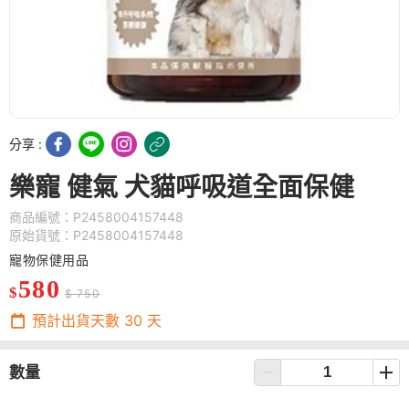
分享 :
樂寵 健氣 犬貓呼吸道全面保健
商品編號：P2458004157448
原始貨號：P2458004157448
寵物保健用品
580
$
$ 750
預計出貨天數
30
天
數量