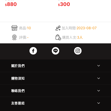
880
300
$
$
商品:
10
加入時間:
2023-08-07
評價:
-
購買人次:
3人
關於我們
購物須知
聯絡我們
友善連結