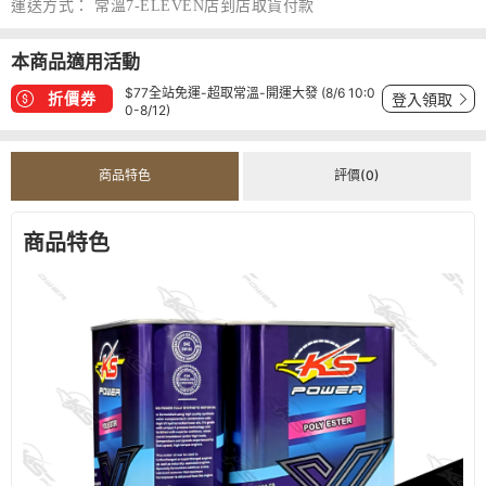
運送方式：
常溫7-ELEVEN店到店取貨付款
本商品適用活動
$77全站免運-超取常溫-開運大發 (8/6 10:0
折價券
登入領取
0-8/12)
商品特色
評價(0)
商品特色