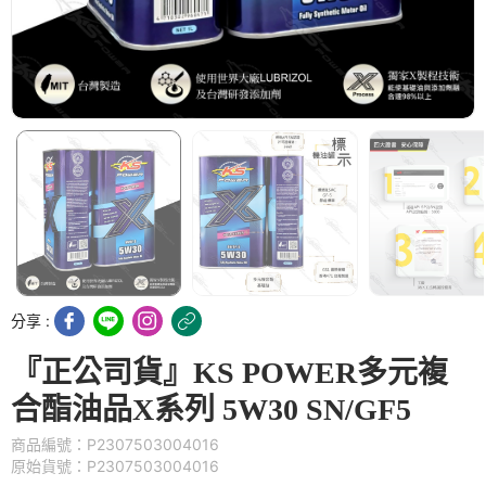
分享 :
『正公司貨』KS POWER多元複
合酯油品X系列 5W30 SN/GF5
商品編號：P2307503004016
原始貨號：P2307503004016