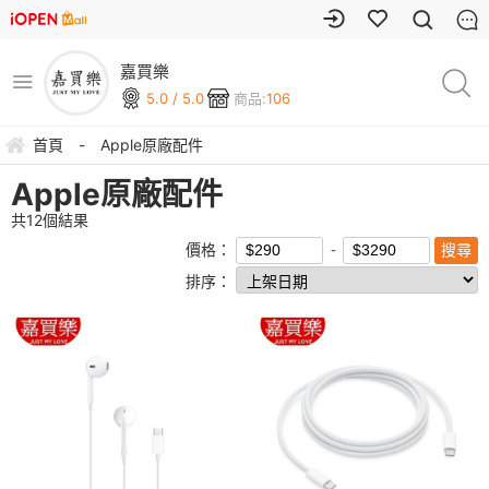
嘉買樂
5.0 / 5.0
商品:
106
首頁
-
Apple原廠配件
Apple原廠配件
共
12
個結果
價格：
排序：