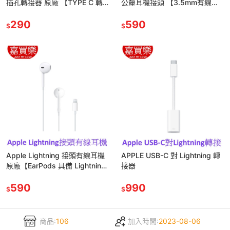
插孔轉接器 原廠 【TYPE C 轉
公釐耳機接頭 【3.5mm有線耳
3.5mm耳機插孔】
機】
290
590
$
$
Apple Lightning 接頭有線耳機
APPLE USB-C 對 Lightning 轉
原廠【EarPods 具備 Lightning
接器
連接器】
590
990
$
$
商品:
106
加入時間:
2023-08-06