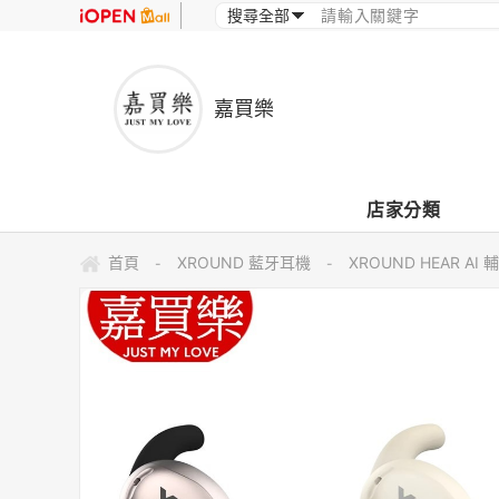
嘉買樂
店家分類
首頁
XROUND 藍牙耳機
XROUND HEAR 
-
-