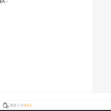
機內。
購買人次:
62人