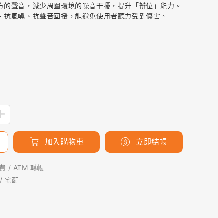
前方的聲音，減少周圍環境的噪音干擾，提升「辨位」能力。
波、抗風噪、抗聲音回授，能避免使用者聽力受到傷害。
加入購物車
立即結帳
 / ATM 轉帳
/ 宅配