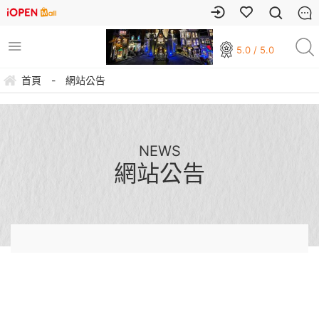
5.0 / 5.0
首頁
-
網站公告
NEWS
網站公告