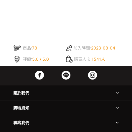
商品:
78
加入時間:
2023-08-04
評價:
5.0 / 5.0
購買人次:
1541人
關於我們
購物須知
聯絡我們