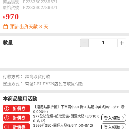
商品編號：P2233602789671
原始貨號：P2233602789671
970
$
預計出貨天數
3
天
數量
付款方式：
超商取貨付款
運送方式：
常溫7-ELEVEN店到店取貨付款
本商品適用活動
【適用點數折抵】下單滿$99+折20點贈中美式(8/1-8/31 限1
折價券
0,000份)
$77全站免運-超取常溫-開運大發 (8/6 10:0
折價券
登入領取
0-8/12)
$999折$50-開運大發(8/6 11:00-8/12)
折價券
登入領取