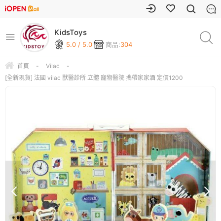
KidsToys
5.0 / 5.0
商品:
304
首頁
-
Vilac
-
[全新現貨] 法國 vilac 獸醫診所 立體 寵物醫院 攜帶家家酒 定價1200