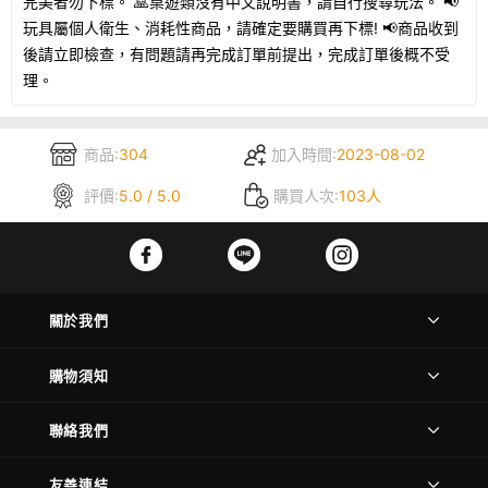
完美者勿下標。 🙏桌遊類沒有中文說明書，請自行搜尋玩法。 📢
玩具屬個人衛生、消耗性商品，請確定要購買再下標! 📢商品收到
後請立即檢查，有問題請再完成訂單前提出，完成訂單後概不受
理。
商品:
304
加入時間:
2023-08-02
評價:
5.0 / 5.0
購買人次:
103人
關於我們
購物須知
聯絡我們
友善連結