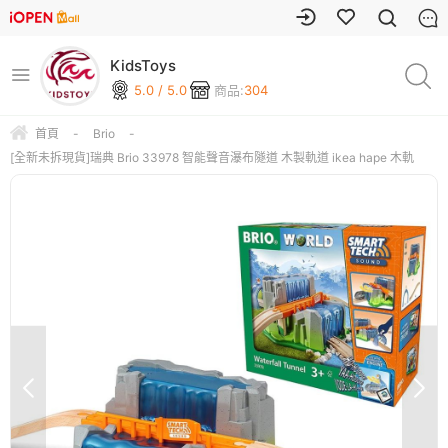
KidsToys
5.0 / 5.0
商品:
304
首頁
-
Brio
-
[全新未拆現貨]瑞典 Brio 33978 智能聲音瀑布隧道 木製軌道 ikea hape 木軌