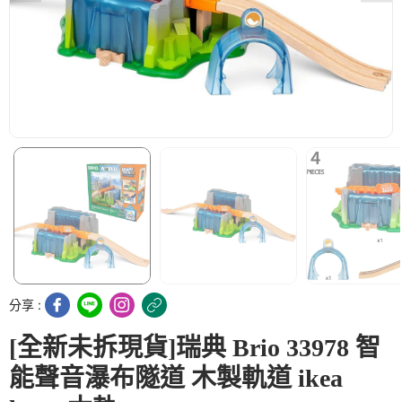
分享 :
[全新未拆現貨]瑞典 Brio 33978 智
能聲音瀑布隧道 木製軌道 ikea