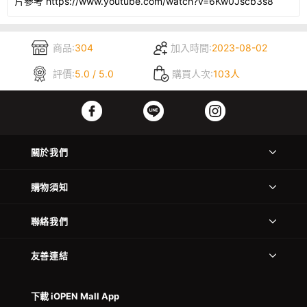
片參考 https://www.youtube.com/watch?v=6Kw0Jscb3s8
商品:
304
加入時間:
2023-08-02
評價:
5.0 / 5.0
購買人次:
103人
關於我們
購物須知
聯絡我們
友善連結
下載 iOPEN Mall App