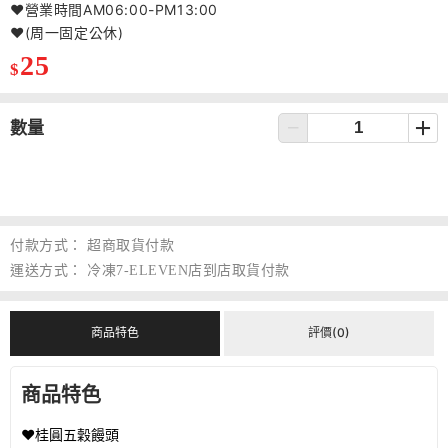
❤️營業時間AM06:00-PM13:00
❤️(周一固定公休)
25
$
數量
付款方式：
超商取貨付款
運送方式：
冷凍7-ELEVEN店到店取貨付款
商品特色
評價(0)
商品特色
❤️桂圓五穀饅頭