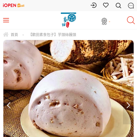
-
首頁
-
【歡田素食包子】芋頭絲饅頭