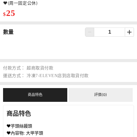
❤️(周一固定公休)
25
$
數量
付款方式：
超商取貨付款
運送方式：
冷凍7-ELEVEN店到店取貨付款
商品特色
評價(0)
商品特色
❤️芋頭絲饅頭
❤️內容物: 大甲芋頭