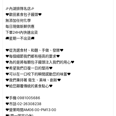
🎉內湖排隊名店🎉
❤️歡田素食包子饅頭❤️
無添加任何化學
每日現做新鮮供應
下單24H內快速出貨
🚚星期一不出貨🚚
❤️從洗選食材、和麵、手做、發酵❤️
❤️每個細節我們都有極高的要求❤️
❤️為的是將每顆包子饅頭注入我們的用心❤️
❤️希望我們日復一日的堅持❤️
❤️可以在一口咬下的瞬間感動您的味蕾❤️
❤️我們秉持著 衛生、美味、創新❤️
❤️給您顛覆傳統的素食點心❤️
❤️手機:0981005686
❤️市話:02-26308238
❤️營業時間AM06:00-PM13:00
❤️(周一固定公休)