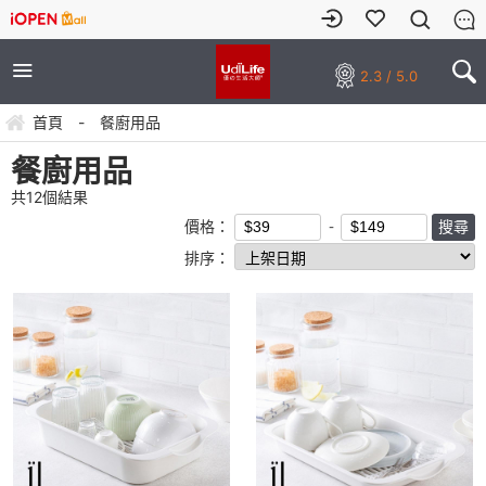
2.3 / 5.0
首頁
-
餐廚用品
餐廚用品
共
12
個結果
價格：
排序：