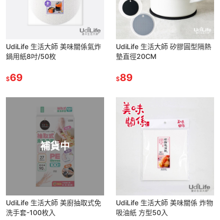
UdiLife 生活大師 美味關係氣炸
UdiLife 生活大師 矽膠圓型隔熱
鍋用紙8吋/50枚
墊直徑20CM
69
89
$
$
補貨中
UdiLife 生活大師 美廚抽取式免
UdiLife 生活大師 美味關係 炸物
洗手套-100枚入
吸油紙 方型50入