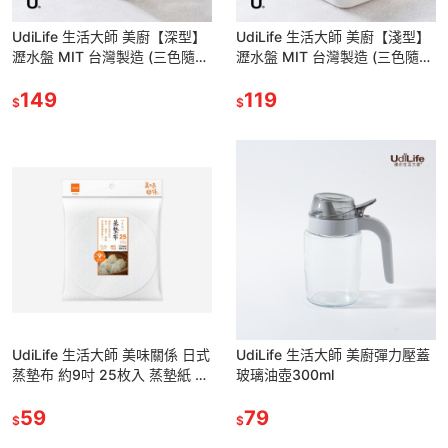
UdiLife 生活大師 美廚【深型】
UdiLife 生活大師 美廚【淺型】
瀝水盤 MIT 台灣製造 (三色隨機
瀝水盤 MIT 台灣製造 (三色隨機
出貨)
出貨)
149
119
$
$
UdiLife 生活大師 美味關係 日式
UdiLife 生活大師 美廚彈力壓蓋
蒸墊布 約9吋 25枚入 蒸墊紙 料
玻璃油壺300ml
理紙 通過SGS檢驗
59
79
$
$