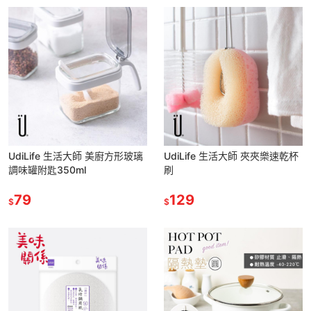
UdiLife 生活大師 美廚方形玻璃
UdiLife 生活大師 夾夾樂速乾杯
調味罐附匙350ml
刷
79
129
$
$