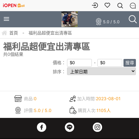
5.0 / 5.0
首頁
-
福利品超便宜出清專區
福利品超便宜出清專區
共
0
個結果
價格：
排序：
商品:
0
加入時間:
2023-08-01
評價:
5.0 / 5.0
購買人次:
1105人