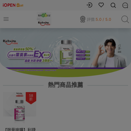
評價:
5.0 / 5.0
熱門商品推薦
58
折
【限量搶購】利捷