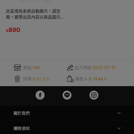
此區塊為系統自動顯示，請忽
略。實際出貨內容以商品圖示
數量為準 (燃-1)
890
$
商品:
100
加入時間:
2023-07-31
評價:
5.0 / 5.0
購買人次:
1644人
關於我們
購物須知