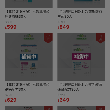
【我的健康日記】六效乳酸菌
【我的健康日記】超前部署益
經典原味30入
生菌30入
$680
$890
599
849
$
$
87
9
折
折
補貨中
補貨中
【我的健康日記】六效乳酸菌
【我的健康日記】六效乳酸菌
高鈣配方30入
速纖配方30入
$720
$720
629
649
$
$
83
84