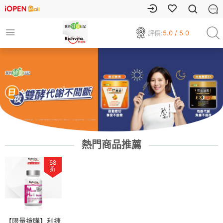
評價:
5.0 / 5.0
熱門商品推薦
58
折
【限量搶購】利捷