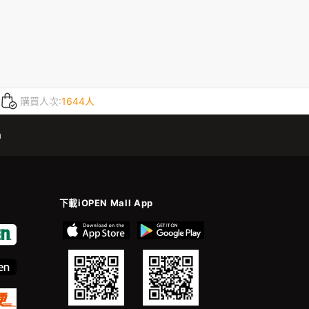
購買人次:
1644人
m
下載iOPEN Mall App