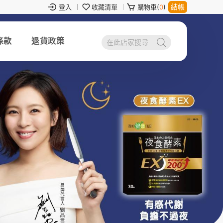
結帳
登入
收藏清單
購物車(
0
)
條款
退貨政策