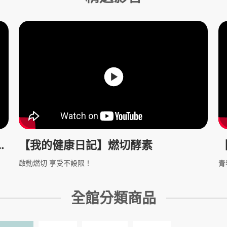
【我的健康日記】燃切酵素
啟動燃切 享受不設限！
青
全館分類商品