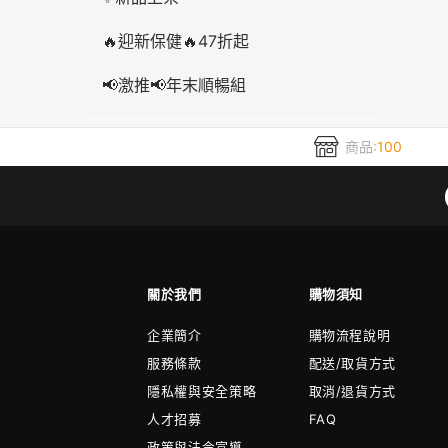
🔥迎新保健🔥47折起
📢激推📢年末順暢組
商品:
100
關於我們
購物須知
企業簡介
購物流程說明
服務條款
配送/取貨方式
隱私權與安全策略
取消/退貨方式
人才招募
FAQ
政策與法令宣導