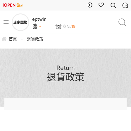
eptwin
-
商品:
19
首頁
-
退貨政策
Return
退貨政策