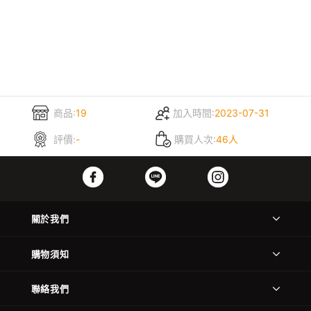
商品:
19
加入時間:
2023-07-31
評價:
-
購買人次:
46人
關於我們
購物須知
聯絡我們