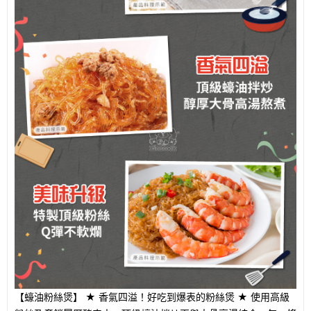
【蠔油粉絲煲】 ★ 香氣四溢！好吃到爆表的粉絲煲 ★ 使用高級