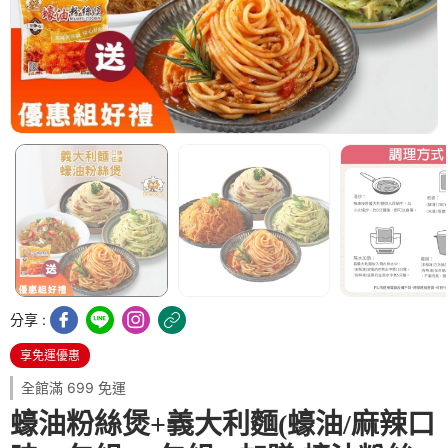
分享 :
享免運優惠
全館滿 699 免運
蠔油粉絲煲+義大利麵(蠔油/麻辣口