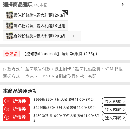
選擇商品選項
(4規格)
蠔油粉絲煲+義大利麵12包組
蠔油粉絲煲+義大利麵18包組
麻辣粉絲煲+義大利麵12包組
+1
【總舖獅Lioncook】蠔油粉絲煲 (225g)
贈品
付款方式：
超商取貨付款 / 線上刷卡 / 超商代碼繳費 / ATM 轉帳
運送方式：
冷凍7-ELEVEN店到店取貨付款 / 宅配
本商品適用活動
$999折$50-開運大發(8/6 11:00-8/12)
折價券
登入領取
$1499折$70-開運大發(8/6 11:00-8/12)
折價券
登入領取
$18000折$1000-開運大發(8/6 11:00-8/1
折價券
登入領取
2)