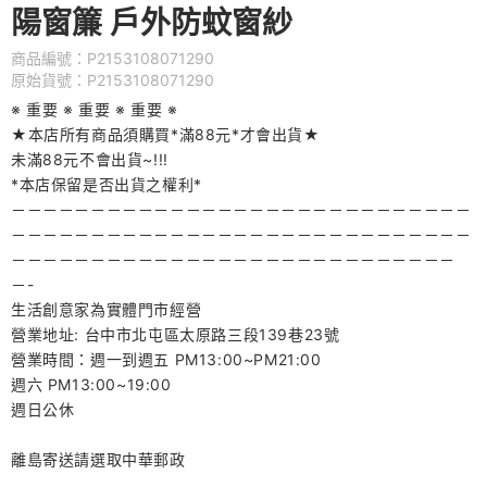
陽窗簾 戶外防蚊窗紗
商品編號：P2153108071290
原始貨號：P2153108071290
※ 重要 ※ 重要 ※ 重要 ※
★本店所有商品須購買*滿88元*才會出貨★
未滿88元不會出貨~!!!
*本店保留是否出貨之權利*
－－－－－－－－－－－－－－－－－－－－－－－－－－－－－
－－－－－－－－－－－－－－－－－－－－－－－－－－－－－
－－－－－－－－－－－－－－－－－－－－－－－－－－－－
－-
生活創意家為實體門市經營
營業地址: 台中市北屯區太原路三段139巷23號
營業時間：週一到週五 PM13:00~PM21:00
週六 PM13:00~19:00
週日公休
離島寄送請選取中華郵政