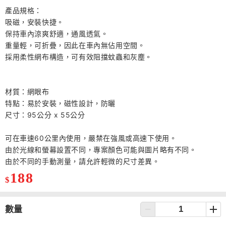
產品規格：
吸磁，安裝快捷。
保持車內涼爽舒適，通風透氣。
重量輕，可折疊，因此在車內無佔用空間。
採用柔性網布構造，可有效阻擋蚊蟲和灰塵。
材質：網眼布
特點：易於安裝，磁性設計，防曬
尺寸：95公分 x 55公分
可在車速60公里內使用，嚴禁在強風或高速下使用。
由於光線和螢幕設置不同，專案顏色可能與圖片略有不同。
由於不同的手動測量，請允許輕微的尺寸差異。
188
$
數量