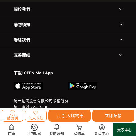
關於我們
購物須知
聯絡我們
友善連結
下載 iOPEN Mall App
統一超商股份有限公司版權所有
統一編號:22555003
© 2023 President Chain Store Corp. All rights reserved.
加入購物車
立即結帳
敲敲話
加入收藏
賣家中心
首頁
我的收藏
我的通知
購物車
會員中心