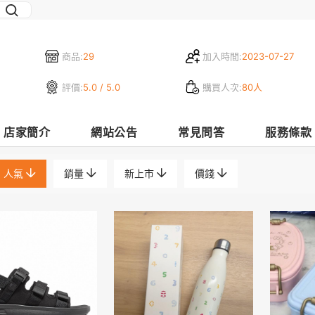
商品:
29
加入時間:
2023-07-27
評價:
5.0 / 5.0
購買人次:
80人
店家簡介
網站公告
常見問答
服務條款
人氣
銷量
新上市
價錢