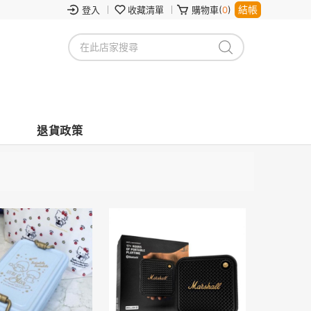
結帳
登入
收藏清單
購物車(
0
)
退貨政策