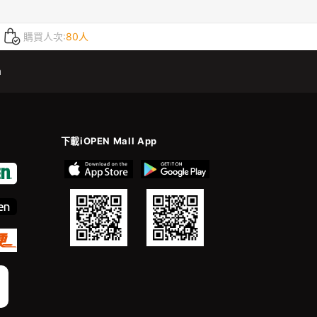
購買人次:
80人
m
下載iOPEN Mall App