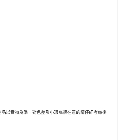
商品以實物為準，對色差及小瑕疵很在意的請仔細考慮後