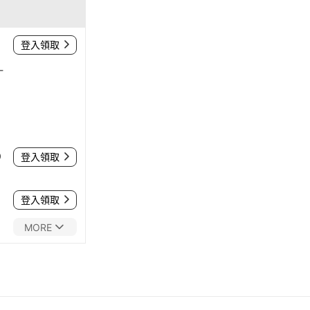
登入領取
-
0
登入領取
登入領取
MORE