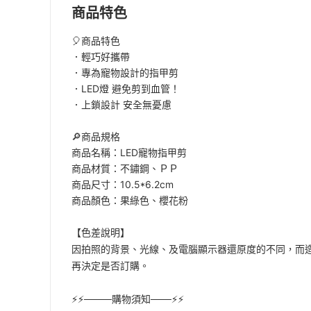
商品特色
🎈商品特色
．輕巧好攜帶
．專為寵物設計的指甲剪
．LED燈 避免剪到血管！
．上鎖設計 安全無憂慮
🔎商品規格
商品名稱：LED寵物指甲剪
商品材質：不鏽鋼、ＰＰ
商品尺寸：10.5*6.2cm
商品顏色：果綠色、櫻花粉
【色差說明】
因拍照的背景、光線、及電腦顯示器還原度的不同，而
再決定是否訂購。
⚡️⚡️────購物須知───⚡️⚡️