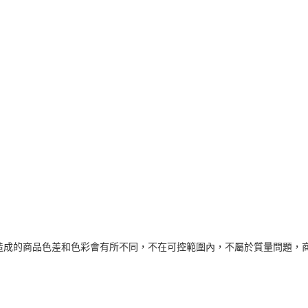
造成的商品色差和色彩會有所不同，不在可控範圍內，不屬於質量問題，