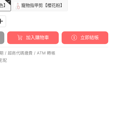
色】
寵物指甲剪【櫻花粉】
加入購物車
立即結帳
 / 超商代碼繳費 / ATM 轉帳
 宅配