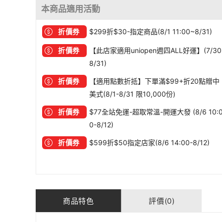
本商品適用活動
折價券
$299折$30-指定商品(8/1 11:00~8/31)
折價券
【此店家適用uniopen週四ALL好運】(7/30
8/31)
折價券
【適用點數折抵】下單滿$99+折20點贈中
美式(8/1-8/31 限10,000份)
折價券
$77全站免運-超取常溫-開運大發 (8/6 10:
0-8/12)
折價券
$599折$50指定店家(8/6 14:00-8/12)
商品特色
評價(0)