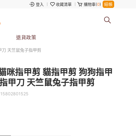
結帳
登入
收藏清單
購物車(
0
)
0
退貨政策
甲刀 天竺鼠兔子指甲剪
貓咪指甲剪 貓指甲剪 狗狗指甲
物指甲刀 天竺鼠兔子指甲剪
115802801525