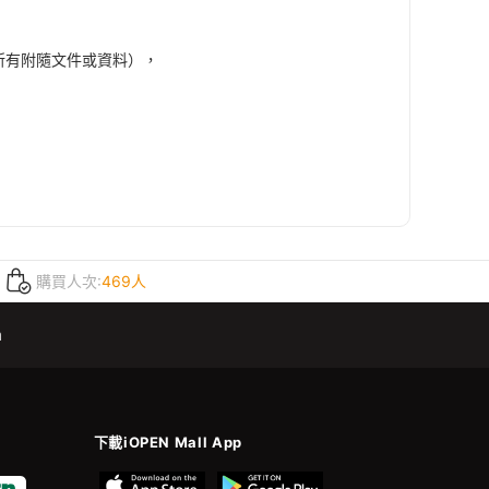
所有附隨文件或資料），
購買人次:
469人
m
下載iOPEN Mall App