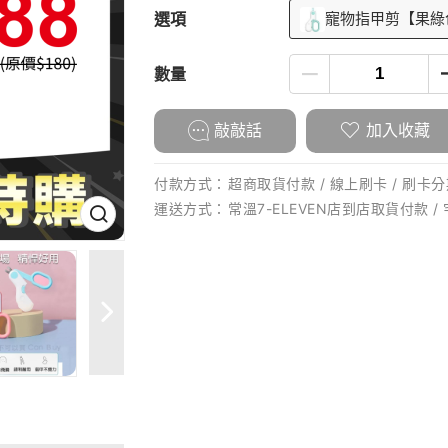
選項
寵物指甲剪【果綠
數量
敲敲話
加入收藏
付款方式：
超商取貨付款 / 線上刷卡 / 刷卡分期
運送方式：
常溫7-ELEVEN店到店取貨付款 /