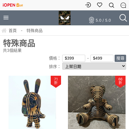
5.0 / 5.0
首頁
-
特殊商品
特殊商品
共
3
個結果
價格：
排序：
71
66
折
折