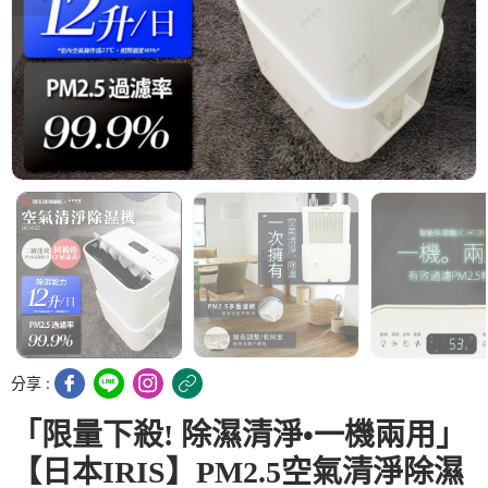
分享 :
「限量下殺! 除濕清淨•一機兩用」
【日本IRIS】PM2.5空氣清淨除濕