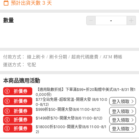
預計出貨天數
3
天
數量
付款方式：
線上刷卡 / 刷卡分期 / 超商代碼繳費 / ATM 轉帳
運送方式：
宅配
本商品適用活動
【適用點數折抵】下單滿$99+折20點贈中美式(8/1-8/31 限1
折價券
0,000份)
$77全站免運-超取常溫-開運大發 (8/6 10:0
折價券
登入領取
0-8/12)
$999折$50-開運大發(8/6 11:00-8/12)
折價券
登入領取
$1499折$70-開運大發(8/6 11:00-8/12)
折價券
登入領取
$18000折$1000-開運大發(8/6 11:00-8/1
折價券
登入領取
2)