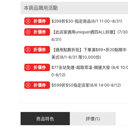
本商品適用活動
折價券
$299折$30-指定商品(8/1 11:00~8/31)
折價券
【此店家適用uniopen週四ALL好運】(7/30
8/31)
折價券
【適用點數折抵】下單滿$99+折20點贈中
美式(8/1-8/31 限10,000份)
折價券
$77全站免運-超取常溫-開運大發 (8/6 10:
0-8/12)
折價券
$599折$50指定店家(8/6 14:00-8/12)
商品特色
評價(1)