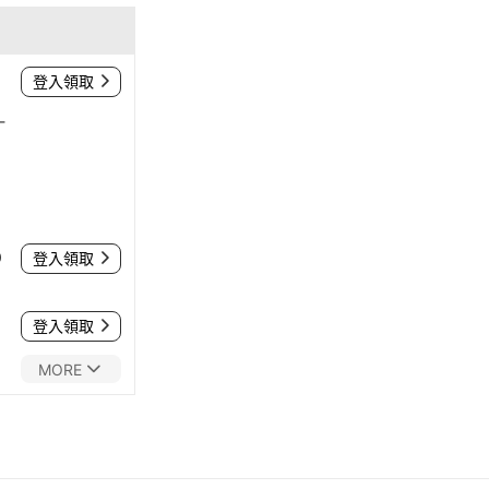
登入領取
-
0
登入領取
登入領取
MORE