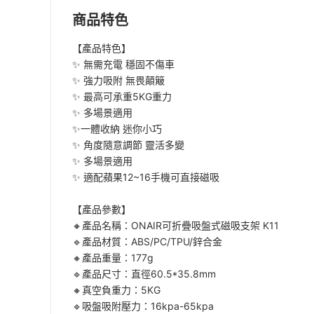
商品特色
【產品特色】
✨ 無需充電 穩固不傷車
✨ 強力吸附 無畏顛簸
✨ 最高可承重5KG重力
✨ 多場景適用
✨一體收納 迷你小巧
✨ 角度隨意調節 靈活多變
✨ 多場景適用
✨ 適配蘋果12~16手機可直接磁吸
【產品參數】
🔸產品名稱：ONAIR可折疊吸盤式磁吸支架 K11
🔹產品材質：ABS/PC/TPU/鋅合金
🔸產品重量：177g
🔹產品尺寸：直徑60.5*35.8mm
🔸真空負重力：5KG
🔹吸盤吸附壓力：16kpa-65kpa