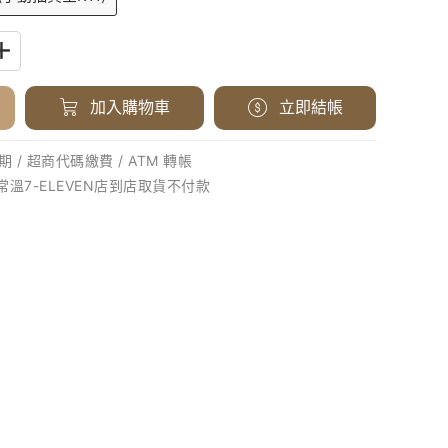
加入購物車
立即結帳
 / 超商代碼繳費 / ATM 轉帳
 常溫7-ELEVEN店到店取貨不付款