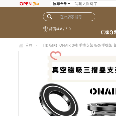
評價:
4.8 / 5.0
店家分
首頁
【限時購】ONAIR 3軸 手機支架 吸盤手機架 
-