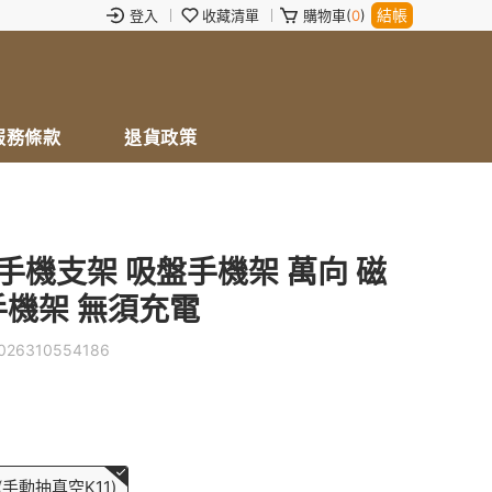
結帳
登入
收藏清單
購物車(
0
)
服務條款
退貨政策
 手機支架 吸盤手機架 萬向 磁
手機架 無須充電
026310554186
手動抽真空K11)