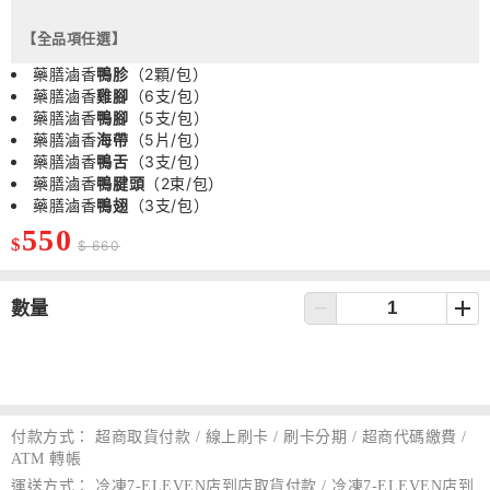
【全品項任選】
藥膳滷香
鴨胗
（2顆/包）
藥膳滷香
雞腳
（6支/包）
藥膳滷香
鴨腳
（5支/包）
藥膳滷香
海帶
（5片/包）
藥膳滷香
鴨舌
（3支/包）
藥膳滷香
鴨腱頭
（2束/包）
藥膳滷香
鴨翅
（3支/包）
550
$
$ 660
數量
付款方式：
超商取貨付款 / 線上刷卡 / 刷卡分期 / 超商代碼繳費 /
ATM 轉帳
運送方式：
冷凍7-ELEVEN店到店取貨付款 / 冷凍7-ELEVEN店到