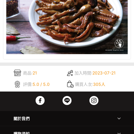
商品:
21
加入時間:
2023-07-21
評價:
5.0 / 5.0
購買人次:
305人
關於我們
購物須知