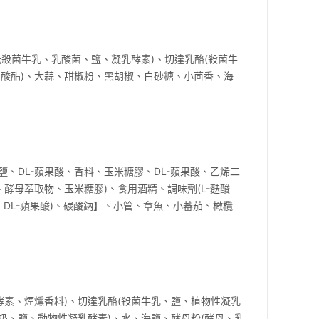
氏殺菌牛乳、乳酸菌、鹽、凝乳酵素)、切達乳酪(殺菌牛
脂酸酯)、大蒜、甜椒粉、黑胡椒、白砂糖、小茴香、海
、DL-蘋果酸、香料、玉米糖膠、DL-蘋果酸、乙烯二
酵母萃取物、玉米糖膠)、食用酒精、調味劑(L-麩酸
、DL-蘋果酸)、碳酸鈉】、小管、章魚、小蕃茄、橄欖
酵素、煙燻香料)、切達乳酪(殺菌牛乳、鹽、植物性凝乳
奶、鹽、動物性凝乳酵素)、水、海鹽、酵母粉(酵母、乳