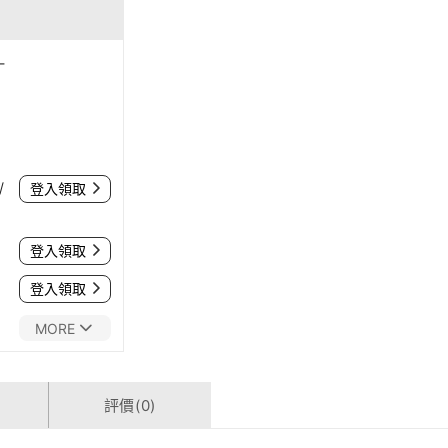
-
/
登入領取
登入領取
登入領取
MORE
評價(0)