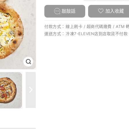
敲敲話
加入收藏
付款方式：
線上刷卡 / 超商代碼繳費 / ATM 
運送方式：
冷凍7-ELEVEN店到店取貨不付款