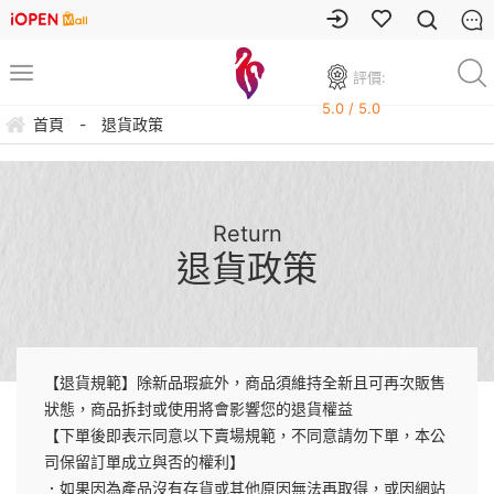
評價:
5.0 / 5.0
首頁
-
退貨政策
Return
退貨政策
【退貨規範】除新品瑕疵外，商品須維持全新且可再次販售
狀態，商品拆封或使用將會影響您的退貨權益
【下單後即表示同意以下賣場規範，不同意請勿下單，本公
司保留訂單成立與否的權利】
．如果因為產品沒有存貨或其他原因無法再取得，或因網站