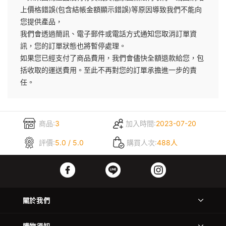
上價格錯誤(包含結帳金額顯示錯誤)等原因導致我們不能向
您提供產品，
我們會透過簡訊、電子郵件或電話方式通知您取消訂單資
訊，您的訂單狀態也將暫停處理。
如果您已經支付了商品費用，我們會儘快全額退款給您，包
括收取的運送費用。至此不再對您的訂單承擔進一步的責
任。
商品:
3
加入時間:
2023-07-20
評價:
5.0 / 5.0
購買人次:
488人
關於我們