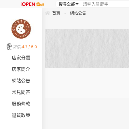
首頁
-
網站公告
評價:
4.7 / 5.0
店家分類
店家簡介
網站公告
常見問答
服務條款
退貨政策