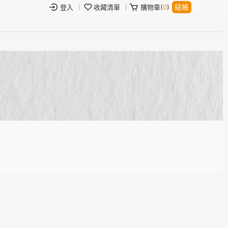
結帳
登入
收藏清單
購物車(
0
)