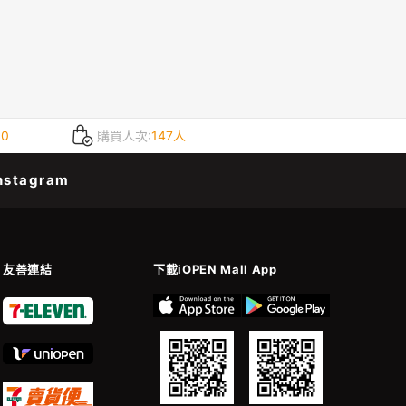
.0
購買人次:
147人
nstagram
友善連結
下載iOPEN Mall App