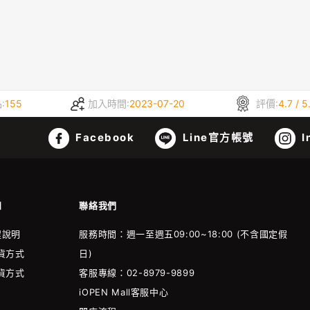
:
155
加入時間:
2023-07-20
評價:
4.7 / 5
Facebook
Line官方帳號
I
知
聯絡我們
程說明
服務時間：週一至週五09:00~18:00 (不含國定假
貨方式
日)
貨方式
客服專線：02-8979-9899
iOPEN Mall客服中心