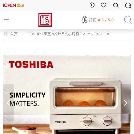
評價:
4.3 / 5.0
首頁
-
TOSHIBA東芝 8公升日式小烤箱 TM-MG08CZT-AT