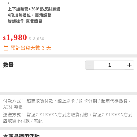
上下加熱管+360°熱反射腔體
4段加熱檔位，靈活調整
旋鈕操作 直覺簡易
1,980
$
$ 3,980
預計出貨天數
3
天
數量
付款方式：
超商取貨付款 / 線上刷卡 / 刷卡分期 / 超商代碼繳費 /
ATM 轉帳
運送方式：
常溫7-ELEVEN店到店取貨付款 / 常溫7-ELEVEN店到
店取貨不付款 / 宅配
本商品適用活動