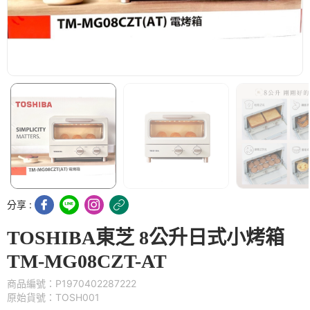
分享 :
TOSHIBA東芝 8公升日式小烤箱
TM-MG08CZT-AT
商品編號：P1970402287222
原始貨號：TOSH001