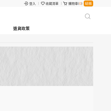
結帳
登入
收藏清單
購物車(
0
)
退貨政策