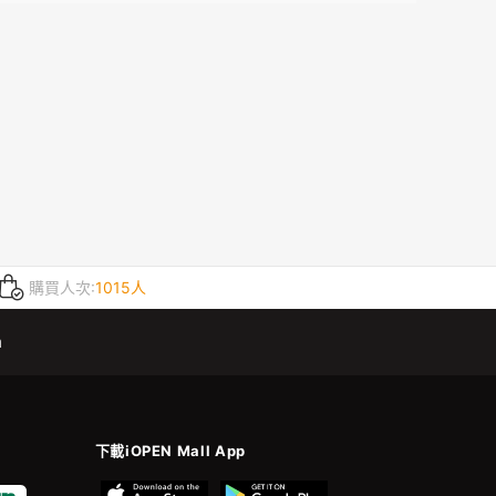
購買人次:
1015人
m
下載iOPEN Mall App