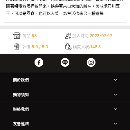
隨著咀嚼散嘴裡散開來，挾帶著來自大海的鹹味，美味禾乃川豆
干，可以是零食，也可以入菜，為生活帶來另一種選擇。
商品:
58
加入時間:
2023-07-17
評價:
5.0 / 5.0
購買人次:
148人
關於我們
購物須知
聯絡我們
友善連結