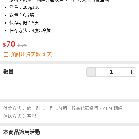
淨重：280g±10
數量：6片裝
保存期限：5天
保存方法：4度C冷藏
70
$
$ 90
預計出貨天數
4
天
數量
付款方式：
線上刷卡 / 刷卡分期 / 超商代碼繳費 / ATM 轉帳
運送方式：
宅配
本商品適用活動