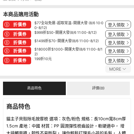
本商品適用活動
$77全站免運-超取常溫-開運大發 (8/6 10:0
折價券
登入領取
0-8/12)
$999折$50-開運大發(8/6 11:00-8/12)
折價券
登入領取
$1499折$70-開運大發(8/6 11:00-8/12)
折價券
登入領取
$18000折$1000-開運大發(8/6 11:00-8/1
折價券
登入領取
2)
199折10元
折價券
登入領取
MORE
商品特色
評價(0)
商品特色
貓主子貝殼除毛按摩梳 選項：灰色/粉色 規格：長10cm寬8cm厚
1.5cm 產地：中國 材質：PP 圓潤彈性梳齒設計，軟硬適中， 增
大接觸面積，韌性不易斷裂， 讓你輕鬆打理毛小孩的毛髮， 人體