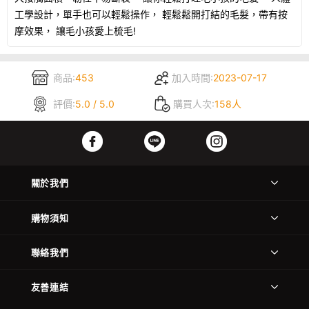
工學設計，單手也可以輕鬆操作， 輕鬆鬆開打結的毛髮，帶有按
摩效果， 讓毛小孩愛上梳毛!
商品:
453
加入時間:
2023-07-17
評價:
5.0 / 5.0
購買人次:
158人
關於我們
購物須知
聯絡我們
友善連結