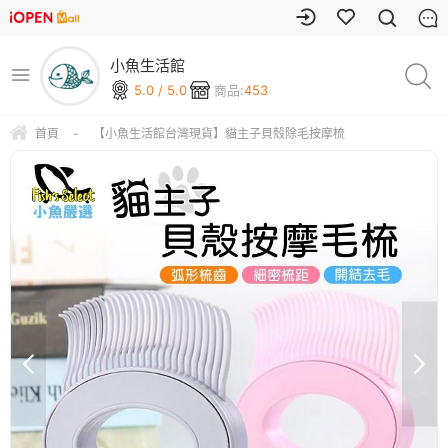
小魚生活館
5.0 / 5.0
商品:
453
首頁
-
【小魚生活館台灣現貨】貓主子貝殼除毛按摩梳