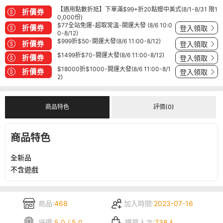
【適用點數折抵】下單滿$99+折20點贈中美式(8/1-8/31 限1
折價券
0,000份)
$77全站免運-超取常溫-開運大發 (8/6 10:0
折價券
登入領取
0-8/12)
$999折$50-開運大發(8/6 11:00-8/12)
折價券
登入領取
$1499折$70-開運大發(8/6 11:00-8/12)
折價券
登入領取
$18000折$1000-開運大發(8/6 11:00-8/1
折價券
登入領取
2)
商品特色
評價(0)
商品特色
全新品
不含遊戲
商品:
468
加入時間:
2023-07-16
評價:
5.0 / 5.0
購買人次:
738人