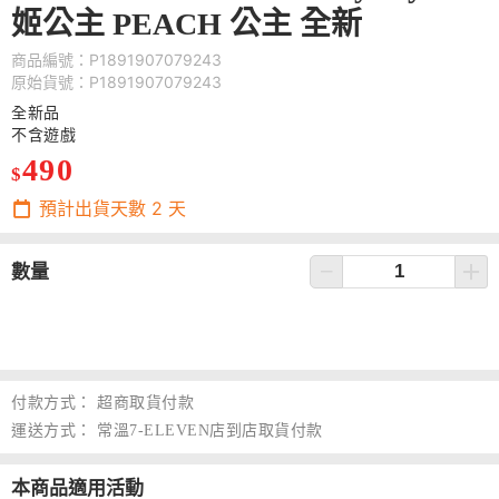
姬公主 PEACH 公主 全新
商品編號：P1891907079243
原始貨號：P1891907079243
全新品
不含遊戲
490
$
預計出貨天數
2
天
數量
付款方式：
超商取貨付款
運送方式：
常溫7-ELEVEN店到店取貨付款
本商品適用活動