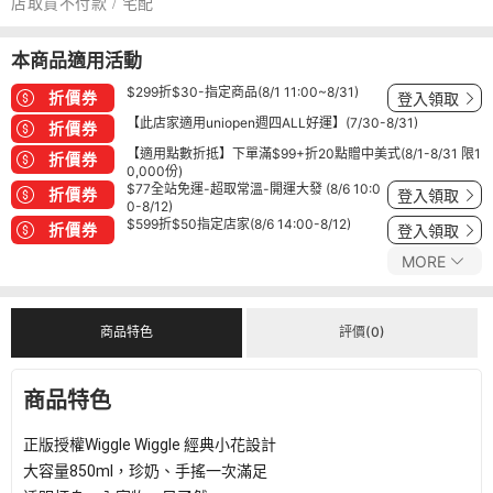
店取貨不付款 / 宅配
本商品適用活動
$299折$30-指定商品(8/1 11:00~8/31)
折價券
登入領取
【此店家適用uniopen週四ALL好運】(7/30-8/31)
折價券
【適用點數折抵】下單滿$99+折20點贈中美式(8/1-8/31 限1
折價券
0,000份)
$77全站免運-超取常溫-開運大發 (8/6 10:0
折價券
登入領取
0-8/12)
$599折$50指定店家(8/6 14:00-8/12)
折價券
登入領取
MORE
商品特色
評價(0)
商品特色
正版授權Wiggle Wiggle 經典小花設計
大容量850ml，珍奶、手搖一次滿足