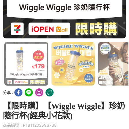
分享 :
【限時購】【Wiggle Wiggle】珍奶
隨行杯(經典小花款)
商品編號：P1811202596738