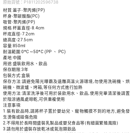
原始貨號：P1811202596738
材質:蓋子-聚丙烯(PP)
杯身-聚碳酸酯(PC)
吸管-聚丙烯(PP)
規格:杯蓋直徑-8.4cm
杯底直徑-7.2cm
總高度-27.5cm
容量:850ml
耐溫範圍:0*C ~50*C (PP 、 PC)
產地:中國
用途:盛裝飲用水、飲品
保存期限:3年
包裝方式:盒裝
保存方法:請避免陽光曝霸及遠雕高溫火源
環境,勿使用洗碗機、烘
烤箱,等任何方式進行加熱
碗機、微波爐、
使用方法:清潔洗淨後可用於装飲用水、飲
品,使用完畢清潔後請置
乾,可供重複使用
於陰涼通風處晾
注意事項:
摸不到的地方,避免發
1.裝有飲品時,請將杯子置於嬰幼兒、寵物觸
生燙傷或碰傷危險
(有細菌繁殖風險)
2.不得用於長時間盛裝乳製品或嬰兒食品等
3.請勿用於盛裝存放乾冰或氣泡類飲品