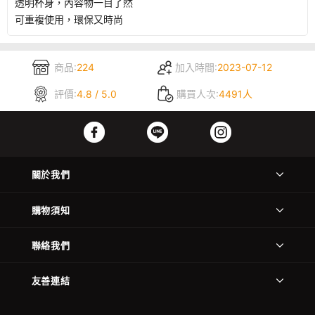
透明杯身，內容物一目了然
可重複使用，環保又時尚
商品:
224
加入時間:
2023-07-12
評價:
4.8 / 5.0
購買人次:
4491人
關於我們
購物須知
聯絡我們
友善連結