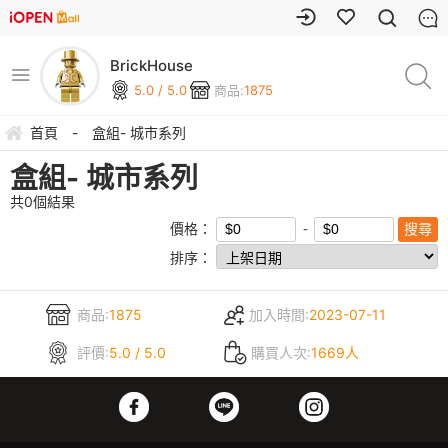
BrickHouse
5.0 / 5.0
商品:
1875
首頁
-
盒組- 城市系列
盒組- 城市系列
共
0
個結果
價格：
排序：
商品:
1875
加入時間:
2023-07-11
評價:
5.0 / 5.0
購買人次:
1669人